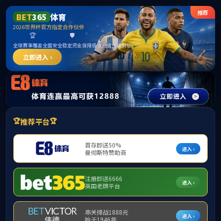
十大体育网站 - 全球最佳体育资讯平台推
荐
9
月
1
1
日，物联网学院党委理论学习中
会上，大家集中学习习近平总书记给
中心组成员围绕学习内容畅谈学习心得。
党徽党旗是党的象征和标志，其制作