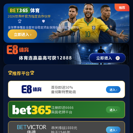
十大体育网站 - 全球最佳体育资讯平台推
荐
现
学院概况
学院介绍
党委
现任领导
主持
机构设置
负责
信息公开
联系
招生宣传
物联风采
办公