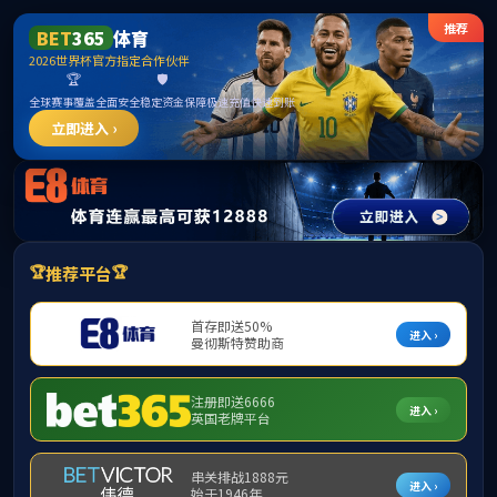
十大体育网站 - 全球最佳体育资讯平台推
荐
4
月
18
日，
2025
年度中国电子学会科
等奖。