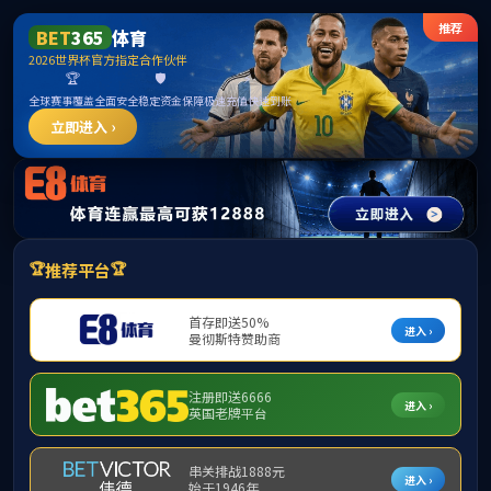
十大体育网站 - 全球最佳体育资讯平台推
荐
智联万物展风采，乐
智联万物展风采，乐享运动竞韶华。5•25
聚绿茵场，在欢声笑语中挥洒汗水，在团结协
本次趣味运动会由物联网学院分团委、
院
速
”
五个项目
，
兼具竞技性和趣味性，
充分体现
在
“
两人三足
”
接力赛中，选手们搭肩并行
神专注，共同控制鼓面颠球，一次次精准的配